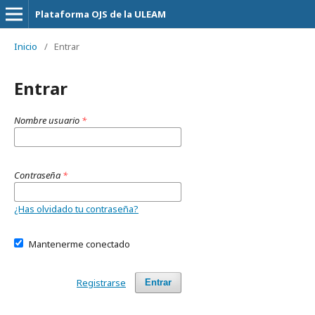
Plataforma OJS de la ULEAM
Inicio
/
Entrar
Entrar
Nombre usuario
*
Contraseña
*
¿Has olvidado tu contraseña?
Mantenerme conectado
Registrarse
Entrar