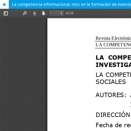
La competencia informacional: reto en la formación de investig