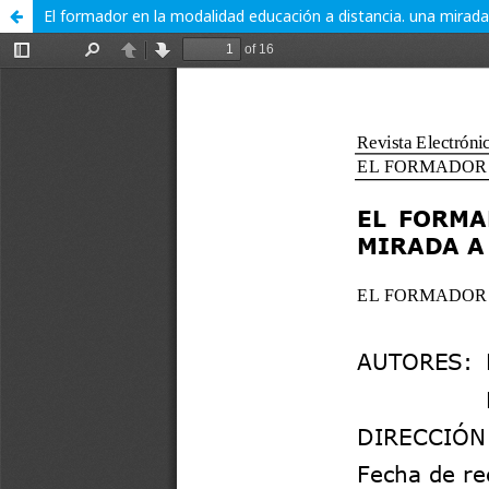
El formador en la modalidad educación a distancia. una mirada