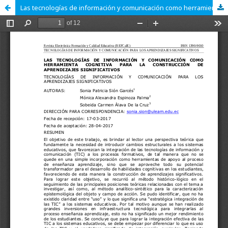
Las tecnologías de información y comunicación como herramienta cognitiva para la construcción de aprendizajes significativos