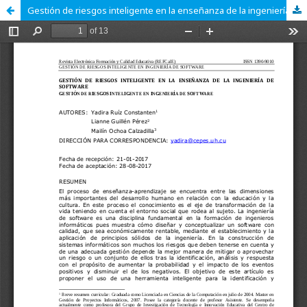
Gestión de riesgos inteligente en la enseñanza de la ingeniería de software