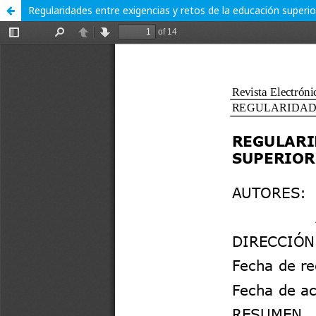
Regularidades entre exigencias y retos de la educación superio