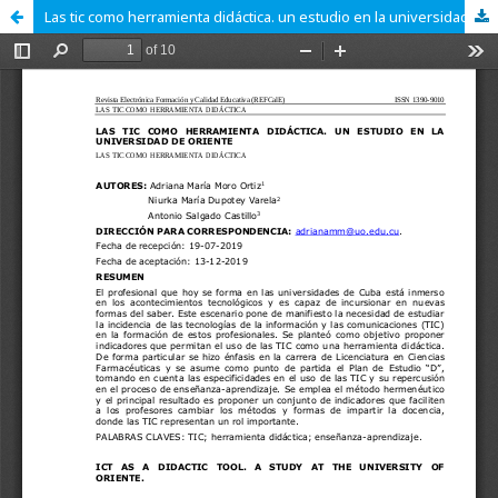
Las tic como herramienta didáctica. un estudio en la universidad de oriente