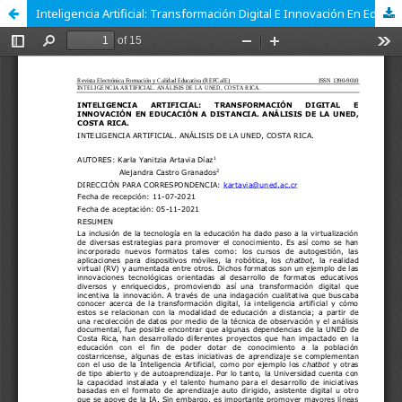
Inteligencia Artificial: Transformación Digital E Innovación En Educación A Distancia. Análisis De La Uned, Costa Rica.