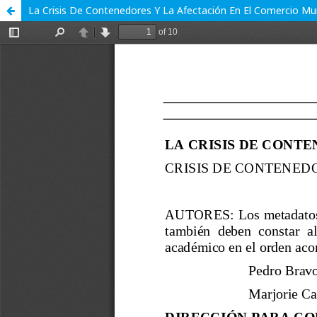
La Crisis De Contenedores Y La Afectación En El Comercio Mu