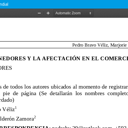
ndial