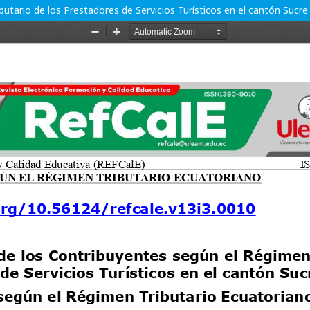
tario de los Prestadores de Servicios Turísticos en el cantón Sucre