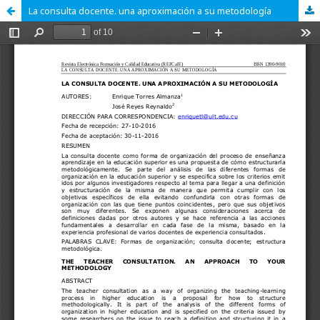
La consulta docente. una aproximación a su metodología