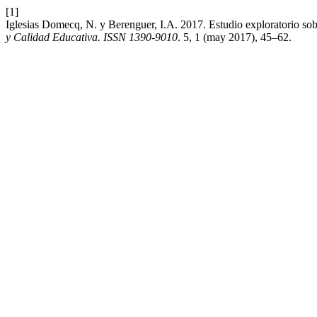
[1]
Iglesias Domecq, N. y Berenguer, I.A. 2017. Estudio exploratorio sobre
y Calidad Educativa. ISSN 1390-9010
. 5, 1 (may 2017), 45–62.