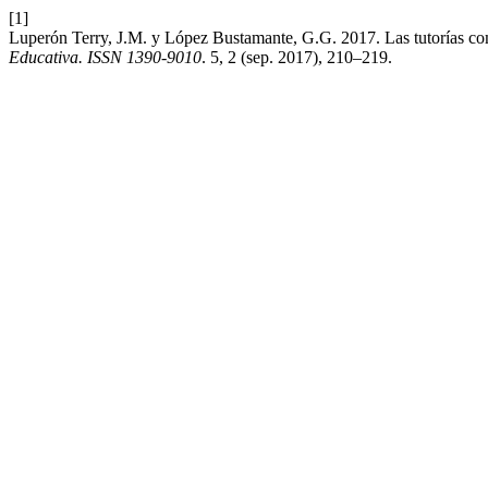
[1]
Luperón Terry, J.M. y López Bustamante, G.G. 2017. Las tutorías como
Educativa. ISSN 1390-9010
. 5, 2 (sep. 2017), 210–219.