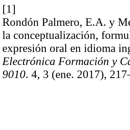
[1]
Rondón Palmero, E.A. y Me
la conceptualización, formul
expresión oral en idioma in
Electrónica Formación y C
9010
. 4, 3 (ene. 2017), 21