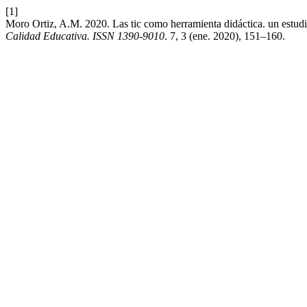
[1]
Moro Ortiz, A.M. 2020. Las tic como herramienta didáctica. un estudi
Calidad Educativa. ISSN 1390-9010
. 7, 3 (ene. 2020), 151–160.