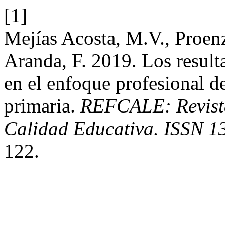
[1]
Mejías Acosta, M.V., Proen
Aranda, F. 2019. Los result
en el enfoque profesional d
primaria.
REFCALE: Revista
Calidad Educativa. ISSN 1
122.