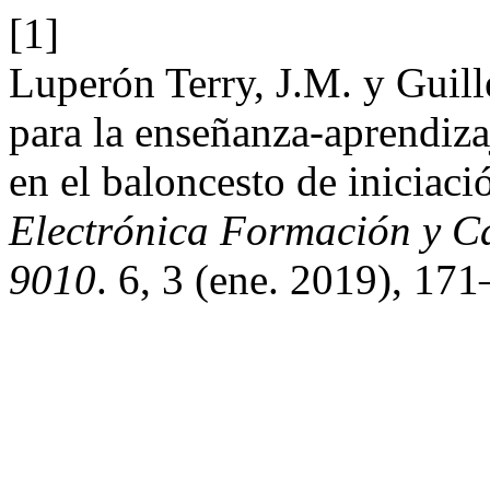
[1]
Luperón Terry, J.M. y Guill
para la enseñanza-aprendizaj
en el baloncesto de iniciaci
Electrónica Formación y C
9010
. 6, 3 (ene. 2019), 17