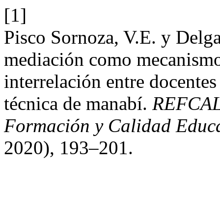
[1]
Pisco Sornoza, V.E. y Delg
mediación como mecanismo 
interrelación entre docentes
técnica de manabí.
REFCALE
Formación y Calidad Educa
2020), 193–201.