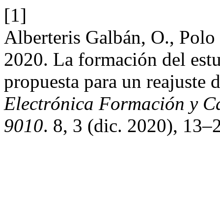
[1]
Alberteris Galbán, O., Polo
2020. La formación del estud
propuesta para un reajuste 
Electrónica Formación y C
9010
. 8, 3 (dic. 2020), 13–