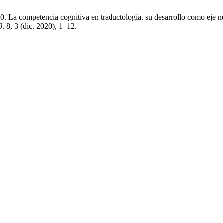
 La competencia cognitiva en traductología. su desarrollo como eje nec
0
. 8, 3 (dic. 2020), 1–12.