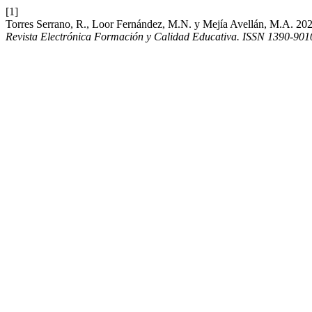
[1]
Torres Serrano, R., Loor Fernández, M.N. y Mejía Avellán, M.A. 2020.
Revista Electrónica Formación y Calidad Educativa. ISSN 1390-901