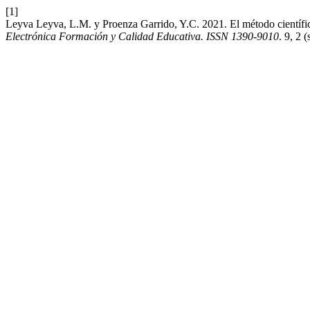
[1]
Leyva Leyva, L.M. y Proenza Garrido, Y.C. 2021. El método científico
Electrónica Formación y Calidad Educativa. ISSN 1390-9010
. 9, 2 