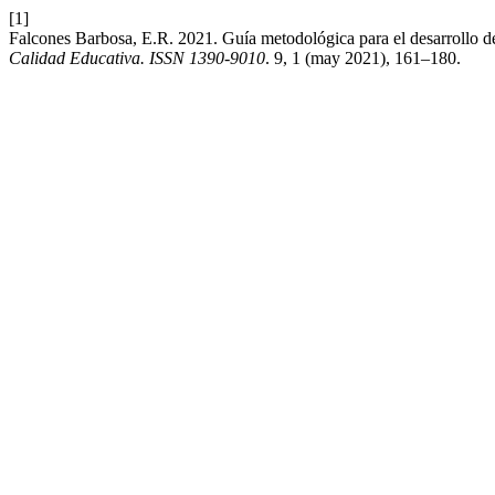
[1]
Falcones Barbosa, E.R. 2021. Guía metodológica para el desarrollo de 
Calidad Educativa. ISSN 1390-9010
. 9, 1 (may 2021), 161–180.