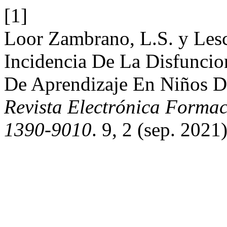
[1]
Loor Zambrano, L.S. y Les
Incidencia De La Disfuncio
De Aprendizaje En Niños De
Revista Electrónica Formac
1390-9010
. 9, 2 (sep. 2021