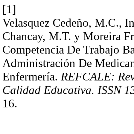
[1]
Velasquez Cedeño, M.C., In
Chancay, M.T. y Moreira Fr
Competencia De Trabajo Ba
Administración De Medicam
Enfermería.
REFCALE: Revi
Calidad Educativa. ISSN 1
16.