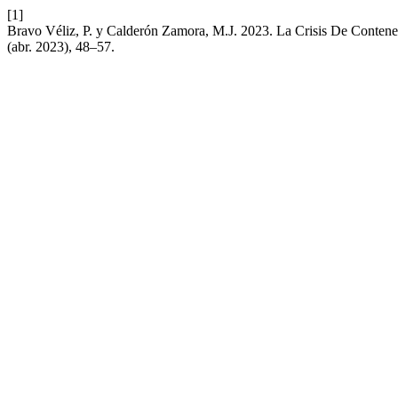
[1]
Bravo Véliz, P. y Calderón Zamora, M.J. 2023. La Crisis De Conte
(abr. 2023), 48–57.