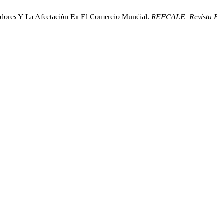
nedores Y La Afectación En El Comercio Mundial.
REFCALE: Revista El