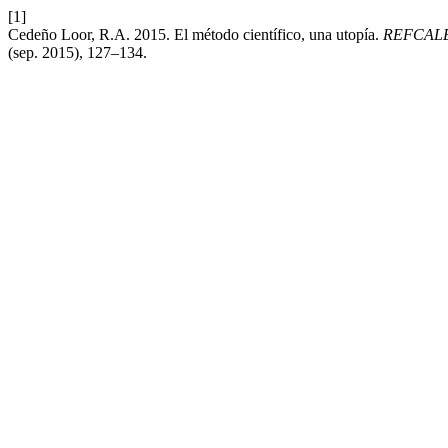
[1]
Cedeño Loor, R.A. 2015. El método científico, una utopía.
REFCALE: 
(sep. 2015), 127–134.