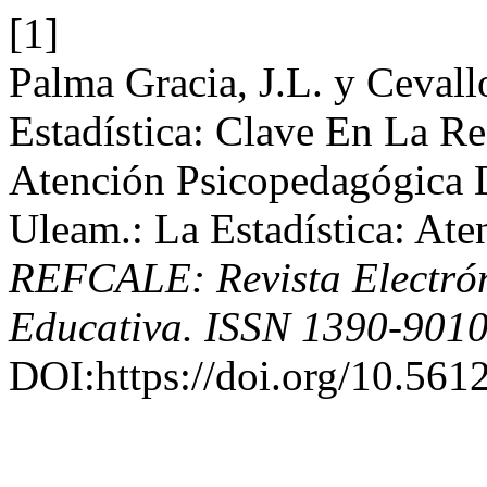
[1]
Palma Gracia, J.L. y Ceval
Estadística: Clave En La R
Atención Psicopedagógica 
Uleam.: La Estadística: At
REFCALE: Revista Electró
Educativa. ISSN 1390-901
DOI:https://doi.org/10.5612