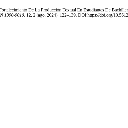
Fortalecimiento De La Producción Textual En Estudiantes De Bachiller
SN 1390-9010
. 12, 2 (ago. 2024), 122–139. DOI:https://doi.org/10.5612