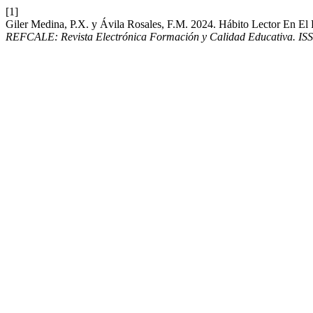
[1]
Giler Medina, P.X. y Ávila Rosales, F.M. 2024. Hábito Lector En El 
REFCALE: Revista Electrónica Formación y Calidad Educativa. IS