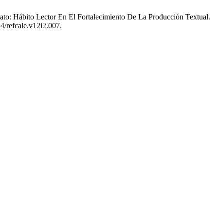
ato: Hábito Lector En El Fortalecimiento De La Producción Textual.
4/refcale.v12i2.007.