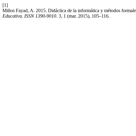
[1]
Miños Fayad, A. 2015. Didáctica de la informática y métodos formales
Educativa. ISSN 1390-9010
. 3, 1 (mar. 2015), 105–116.