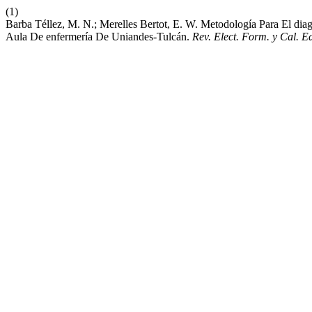
(1)
Barba Téllez, M. N.; Merelles Bertot, E. W. Metodología Para El dia
Aula De enfermería De Uniandes-Tulcán.
Rev. Elect. Form. y Cal. E