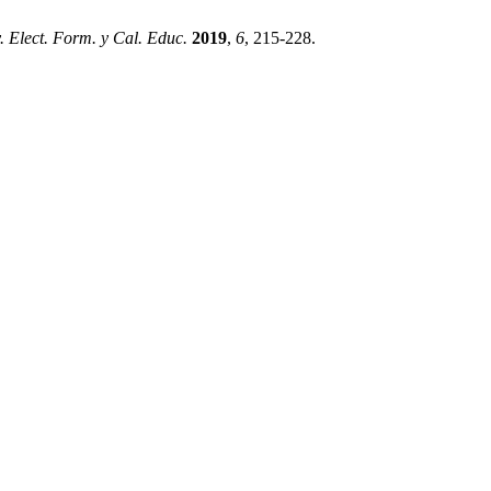
. Elect. Form. y Cal. Educ.
2019
,
6
, 215-228.