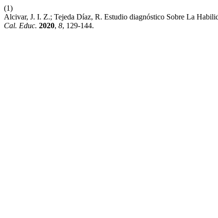
(1)
Alcivar, J. I. Z.; Tejeda Díaz, R. Estudio diagnóstico Sobre La Habi
Cal. Educ.
2020
,
8
, 129-144.