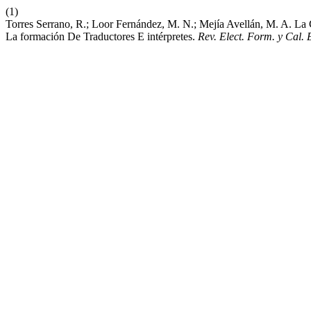
(1)
Torres Serrano, R.; Loor Fernández, M. N.; Mejía Avellán, M. A. La
La formación De Traductores E intérpretes.
Rev. Elect. Form. y Cal. 