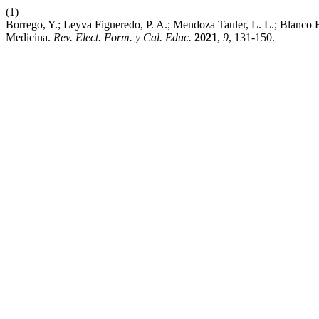
(1)
Borrego, Y.; Leyva Figueredo, P. A.; Mendoza Tauler, L. L.; Blanco 
Medicina.
Rev. Elect. Form. y Cal. Educ.
2021
,
9
, 131-150.