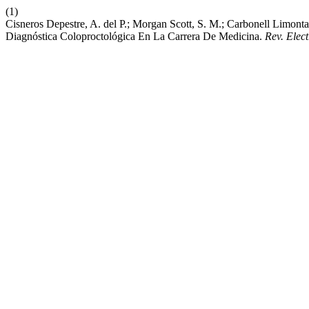
(1)
Cisneros Depestre, A. del P.; Morgan Scott, S. M.; Carbonell Limon
Diagnóstica Coloproctológica En La Carrera De Medicina.
Rev. Elec