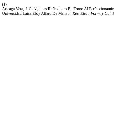
(1)
Arteaga Vera, J. C. Algunas Reflexiones En Torno Al Perfeccionamie
Universidad Laica Eloy Alfaro De Manabí.
Rev. Elect. Form. y Cal. 