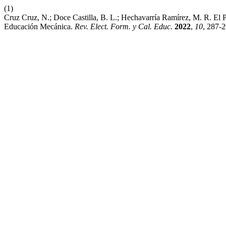
(1)
Cruz Cruz, N.; Doce Castilla, B. L.; Hechavarría Ramírez, M. R. El
Educación Mecánica.
Rev. Elect. Form. y Cal. Educ.
2022
,
10
, 287-2