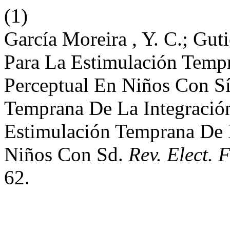
(1)
García Moreira , Y. C.; Guti
Para La Estimulación Temp
Perceptual En Niños Con 
Temprana De La Integració
Estimulación Temprana De L
Niños Con Sd.
Rev. Elect. 
62.