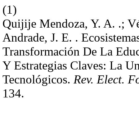
(1)
Quijije Mendoza, Y. A. .; V
Andrade, J. E. . Ecosistem
Transformación De La Educa
Y Estrategias Claves: La U
Tecnológicos.
Rev. Elect. F
134.