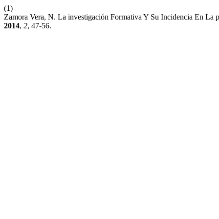
(1)
Zamora Vera, N. La investigación Formativa Y Su Incidencia En La p
2014
,
2
, 47-56.