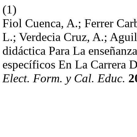
(1)
Fiol Cuenca, A.; Ferrer Carb
L.; Verdecia Cruz, A.; Aguil
didáctica Para La enseñanz
específicos En La Carrera 
Elect. Form. y Cal. Educ.
2