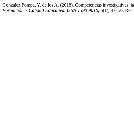
González Pompa, Y. de los A. (2018). Competencias investigativas. habi
Formación Y Calidad Educativa. ISSN 1390-9010
,
6
(1), 47–56. Recu