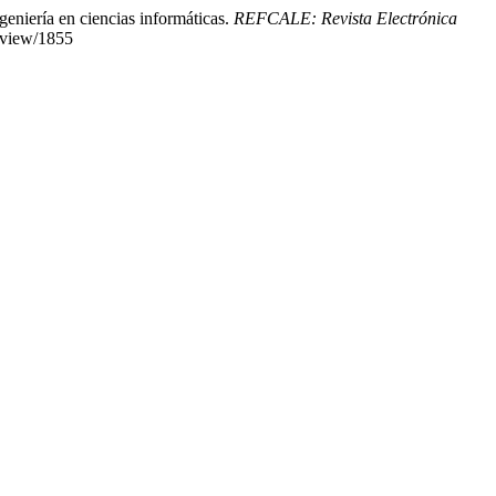
geniería en ciencias informáticas.
REFCALE: Revista Electrónica
e/view/1855