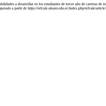
lidades a desarrollar en los estudiantes de tercer año de carreras de in
perado a partir de https://refcale.uleam.edu.ec/index.php/refcale/articl