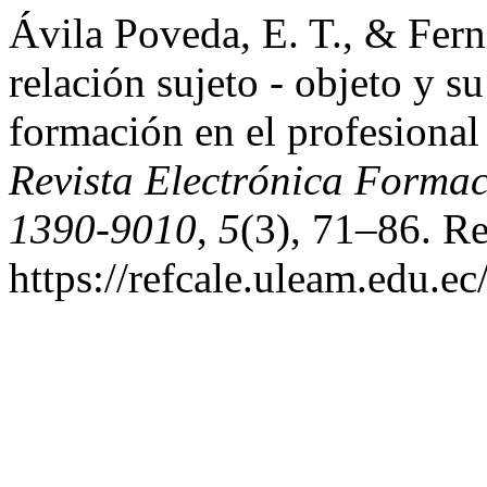
Ávila Poveda, E. T., & Fern
relación sujeto - objeto y s
formación en el profesional
Revista Electrónica Forma
1390-9010
,
5
(3), 71–86. Re
https://refcale.uleam.edu.ec