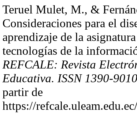
Teruel Mulet, M., & Fernánd
Consideraciones para el dis
aprendizaje de la asignatura 
tecnologías de la informaci
REFCALE: Revista Electró
Educativa. ISSN 1390-901
partir de
https://refcale.uleam.edu.ec