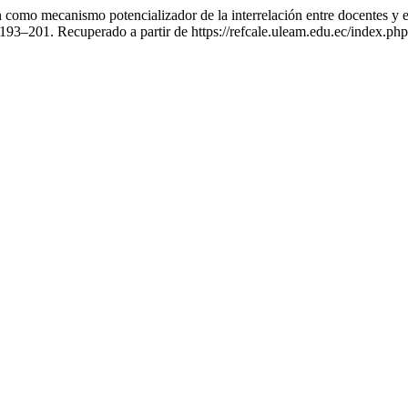
como mecanismo potencializador de la interrelación entre docentes y e
 193–201. Recuperado a partir de https://refcale.uleam.edu.ec/index.php