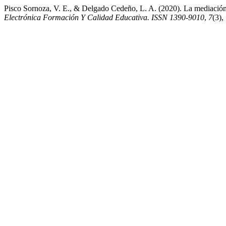
Pisco Sornoza, V. E., & Delgado Cedeño, L. A. (2020). La mediación 
Electrónica Formación Y Calidad Educativa. ISSN 1390-9010
,
7
(3),