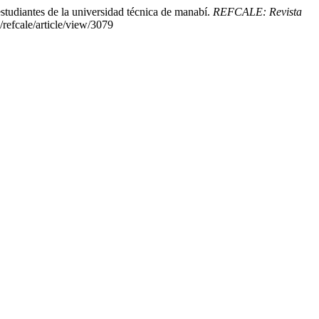
studiantes de la universidad técnica de manabí.
REFCALE: Revista
/refcale/article/view/3079