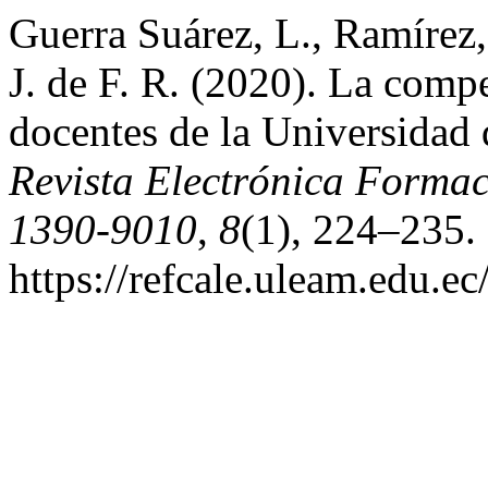
Guerra Suárez, L., Ramírez,
J. de F. R. (2020). La comp
docentes de la Universida
Revista Electrónica Forma
1390-9010
,
8
(1), 224–235. 
https://refcale.uleam.edu.ec