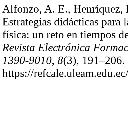
Alfonzo, A. E., Henríquez, L
Estrategias didácticas para 
física: un reto en tiempos 
Revista Electrónica Forma
1390-9010
,
8
(3), 191–206. 
https://refcale.uleam.edu.ec