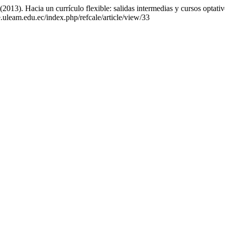
013). Hacia un currículo flexible: salidas intermedias y cursos optati
e.uleam.edu.ec/index.php/refcale/article/view/33