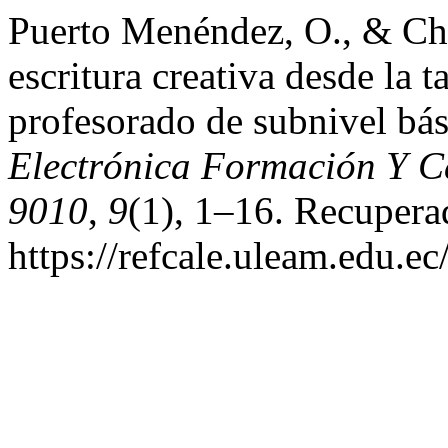
Puerto Menéndez, O., & Ch
escritura creativa desde la 
profesorado de subnivel bá
Electrónica Formación Y C
9010
,
9
(1), 1–16. Recuperad
https://refcale.uleam.edu.ec