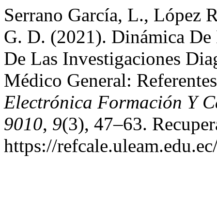
Serrano García, L., López 
G. D. (2021). Dinámica De
De Las Investigaciones Dia
Médico General: Referentes
Electrónica Formación Y C
9010
,
9
(3), 47–63. Recupera
https://refcale.uleam.edu.ec